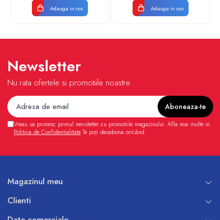
Adauga in cos
Adauga in cos
Newsletter
Nu rata ofertele si promotiile noastre
Vreau sa primesc primul newsletter cu promotiile magazinului. Afla mai multe in
Politica de Confidentialitate
Te poți dezabona oricând.
Magazinul meu
Clienti
Date comerciale