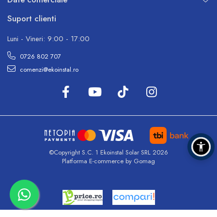
Suport clienti
Luni - Vineri: 9:00 - 17:00
0726 802 707
comenzi@ekoinstal.ro
©Copyright S.C. 1 Ekoinstal Solar SRL 2026
Platforma E-commerce by Gomag