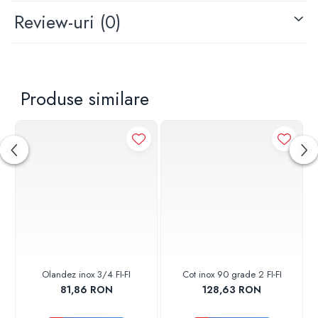
Review-uri
(0)
Produse similare
Olandez inox 3/4 FI-FI
Cot inox 90 grade 2 FI-FI
81,86 RON
128,63 RON