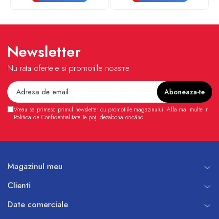
Newsletter
Nu rata ofertele si promotiile noastre
Vreau sa primesc primul newsletter cu promotiile magazinului. Afla mai multe in
Politica de Confidentialitate
Te poți dezabona oricând.
Magazinul meu
Clienti
Date comerciale