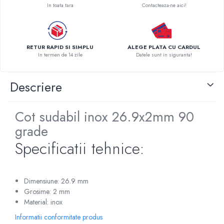
In toata tara
Contacteaza-ne aici!
Pompe de caldura
Centrale peleti lemn
RETUR RAPID SI SIMPLU
ALEGE PLATA CU CARDUL
In termen de 14 zile
Datele sunt in siguranta!
Descriere
Cot sudabil inox 26.9x2mm 90
grade
Specificatii tehnice:
Dimensiune: 26.9 mm
Grosime: 2 mm
Material: inox
Informatii conformitate produs