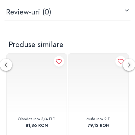
Review-uri
(0)
Produse similare
Olandez inox 3/4 FI-FI
Mufa inox 2 FI
81,86 RON
79,12 RON