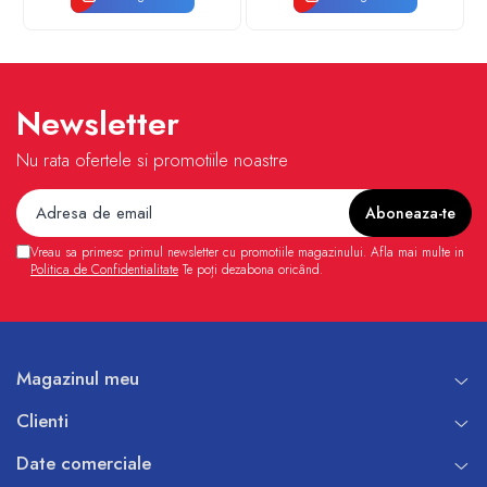
Newsletter
Nu rata ofertele si promotiile noastre
Vreau sa primesc primul newsletter cu promotiile magazinului. Afla mai multe in
Politica de Confidentialitate
Te poți dezabona oricând.
Magazinul meu
Clienti
Date comerciale