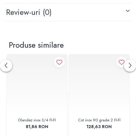
Review-uri
(0)
Produse similare
Olandez inox 3/4 FI-FI
Cot inox 90 grade 2 FI-FI
81,86 RON
128,63 RON