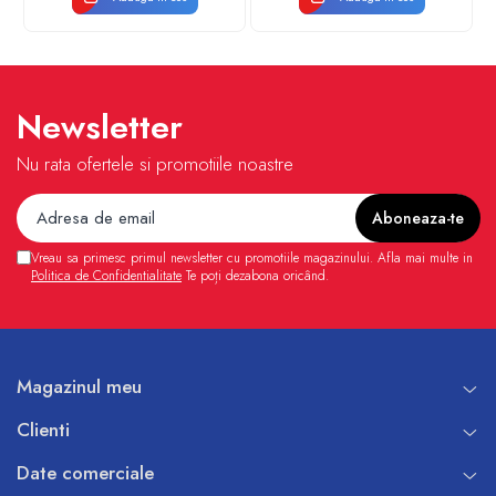
Newsletter
Nu rata ofertele si promotiile noastre
Vreau sa primesc primul newsletter cu promotiile magazinului. Afla mai multe in
Politica de Confidentialitate
Te poți dezabona oricând.
Magazinul meu
Clienti
Date comerciale