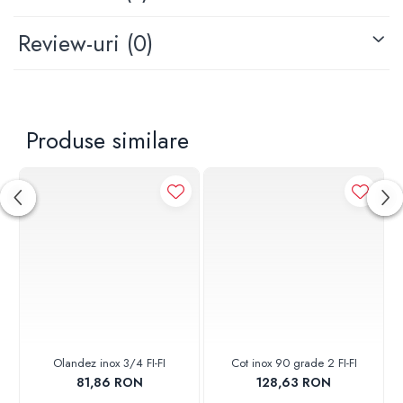
Review-uri
(0)
Produse similare
Olandez inox 3/4 FI-FI
Cot inox 90 grade 2 FI-FI
81,86 RON
128,63 RON