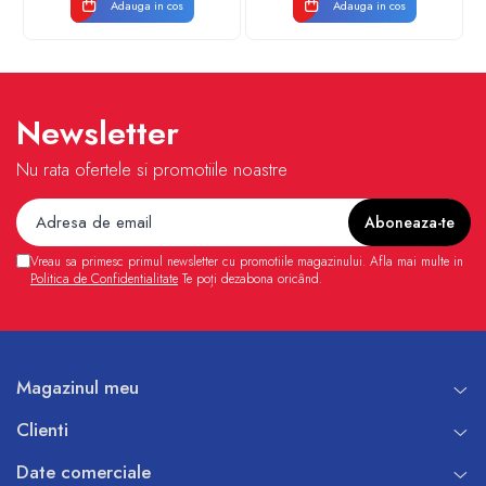
Adauga in cos
Adauga in cos
Newsletter
Nu rata ofertele si promotiile noastre
Vreau sa primesc primul newsletter cu promotiile magazinului. Afla mai multe in
Politica de Confidentialitate
Te poți dezabona oricând.
Magazinul meu
Clienti
Date comerciale