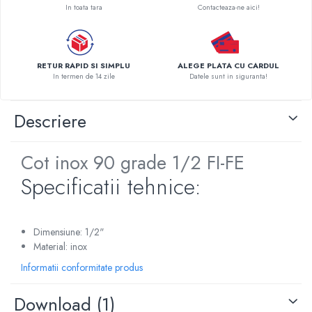
In toata tara
Contacteaza-ne aici!
Pompe de caldura
Centrale peleti lemn
RETUR RAPID SI SIMPLU
ALEGE PLATA CU CARDUL
In termen de 14 zile
Datele sunt in siguranta!
Descriere
Cot inox 90 grade 1/2 FI-FE
Specificatii tehnice:
Dimensiune: 1/2"
Material: inox
Informatii conformitate produs
Download (1)