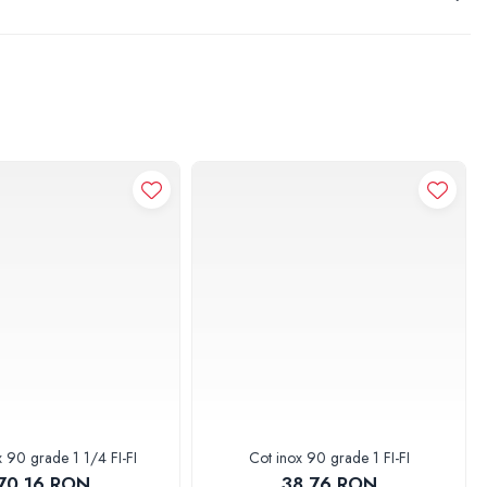
x 90 grade 1 1/4 FI-FI
Cot inox 90 grade 1 FI-FI
70,16 RON
38,76 RON