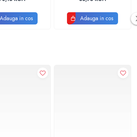
Adauga in cos
Adauga in cos