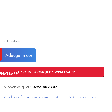
 zile lucratoare
Adauga in cos
CERE INFORMAȚII PE WHATSAPP
Ai nevoie de ajutor?
0726 802 707
Comanda rapida