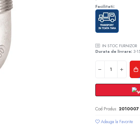
Facilitati:
IN STOC FURNIZOR
Durata de livrare:
3-15
Cod Produs:
2010007
Adauga la Favorite