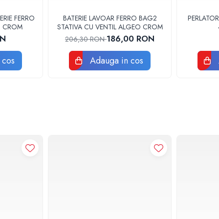
ERIE FERRO
BATERIE LAVOAR FERRO BAG2
PERLATOR
3U CROM
STATIVA CU VENTIL ALGEO CROM
ON
186,00 RON
206,30 RON
 cos
Adauga in cos