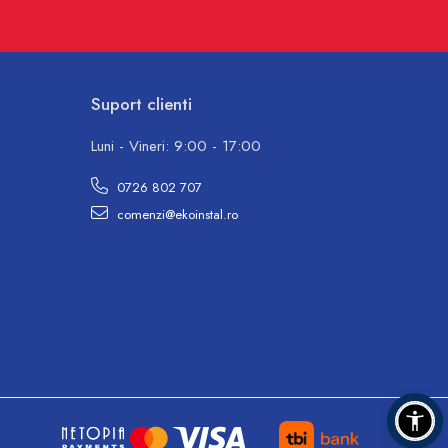
Suport clienti
Luni - Vineri: 9:00 - 17:00
0726 802 707
comenzi@ekoinstal.ro