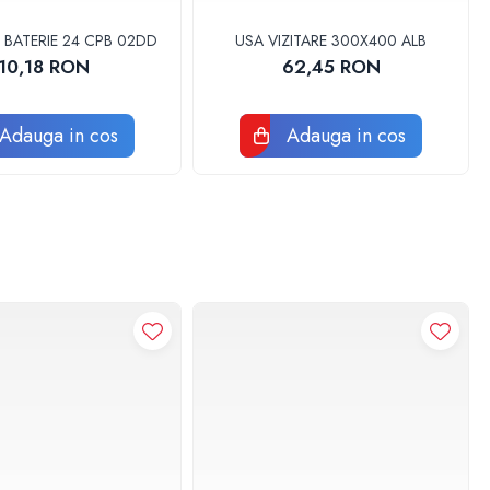
 BATERIE 24 CPB 02DD
USA VIZITARE 300X400 ALB
10,18 RON
62,45 RON
Adauga in cos
Adauga in cos