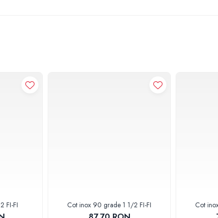
2 FI-FI
Cot inox 90 grade 1 1/2 FI-FI
Cot ino
ON
87,70 RON