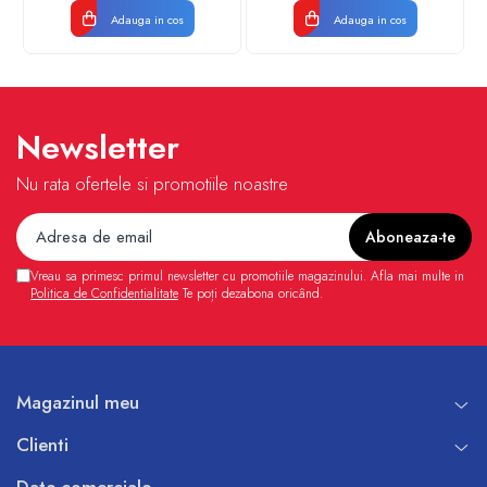
Adauga in cos
Adauga in cos
Newsletter
Nu rata ofertele si promotiile noastre
Vreau sa primesc primul newsletter cu promotiile magazinului. Afla mai multe in
Politica de Confidentialitate
Te poți dezabona oricând.
Magazinul meu
Clienti
Date comerciale