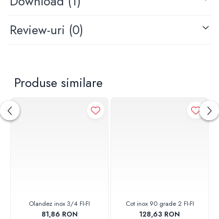
Download (1)
Review-uri
(0)
Produse similare
Olandez inox 3/4 FI-FI
Cot inox 90 grade 2 FI-FI
81,86 RON
128,63 RON