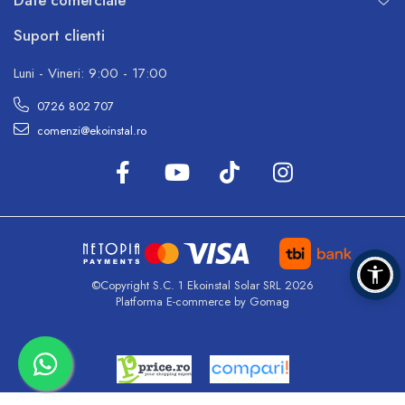
Suport clienti
Luni - Vineri: 9:00 - 17:00
0726 802 707
comenzi@ekoinstal.ro
©Copyright S.C. 1 Ekoinstal Solar SRL 2026
Platforma E-commerce by Gomag