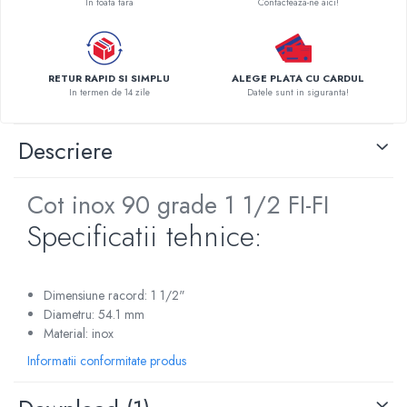
In toata tara
Contacteaza-ne aici!
Pompe de caldura
Centrale peleti lemn
RETUR RAPID SI SIMPLU
ALEGE PLATA CU CARDUL
In termen de 14 zile
Datele sunt in siguranta!
Descriere
Cot inox 90 grade 1 1/2 FI-FI
Specificatii tehnice:
Dimensiune racord: 1 1/2"
Diametru: 54.1 mm
Material: inox
Informatii conformitate produs