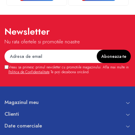
Newsletter
Nu rata ofertele si promotiile noastre
Vreau sa primesc primul newsletter cu promotiile magazinului. Afla mai multe in
Politica de Confidentialitate
Te poți dezabona oricând.
Magazinul meu
Clienti
Date comerciale