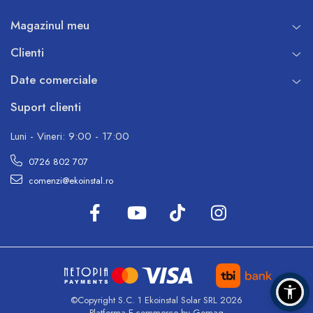
Magazinul meu
Clienti
Date comerciale
Suport clienti
Luni - Vineri: 9:00 - 17:00
0726 802 707
comenzi@ekoinstal.ro
©Copyright S.C. 1 Ekoinstal Solar SRL 2026
Platforma E-commerce by Gomag