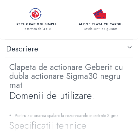
Pompe de caldura
Centrale peleti lemn
RETUR RAPID SI SIMPLU
ALEGE PLATA CU CARDUL
In termen de 14 zile
Datele sunt in siguranta!
Descriere
Clapeta de actionare Geberit cu
dubla actionare Sigma30 negru
mat
Domenii de utilizare:
Pentru actionarea spalarii la rezervoarele incastrate Sigma.
Specificatii tehnice