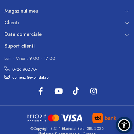
Magazinul meu
Clienti
Date comerciale
Suport clienti
Luni - Vineri: 9:00 - 17:00
0726 802 707
comenzi@ekoinstal.ro
©Copyright S.C. 1 Ekoinstal Solar SRL 2026
Platforma E-commerce by Gomag