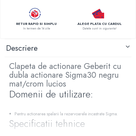
Pompe de caldura
Centrale peleti lemn
RETUR RAPID SI SIMPLU
ALEGE PLATA CU CARDUL
In termen de 14 zile
Datele sunt in siguranta!
Descriere
Clapeta de actionare Geberit cu
dubla actionare Sigma30 negru
mat/crom lucios
Domenii de utilizare:
Pentru actionarea spalarii la rezervoarele incastrate Sigma.
Specificatii tehnice