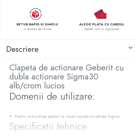
Pompe de caldura
Centrale peleti lemn
RETUR RAPID SI SIMPLU
ALEGE PLATA CU CARDUL
In termen de 14 zile
Datele sunt in siguranta!
Descriere
Clapeta de actionare Geberit cu
dubla actionare Sigma30
alb/crom lucios
Domenii de utilizare:
Pentru actionarea spalarii la rezervoarele incastrate Sigma.
Specificatii tehnice