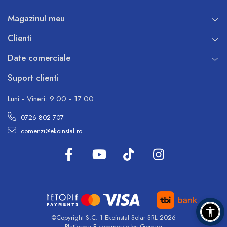
Magazinul meu
Clienti
Date comerciale
Suport clienti
Luni - Vineri: 9:00 - 17:00
0726 802 707
comenzi@ekoinstal.ro
©Copyright S.C. 1 Ekoinstal Solar SRL 2026
Platforma E-commerce by Gomag