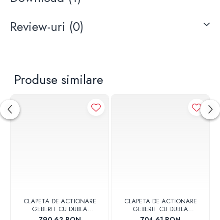
Review-uri
(0)
Produse similare
CLAPETA DE ACTIONARE
CLAPETA DE ACTIONARE
GEBERIT CU DUBLA
GEBERIT CU DUBLA
ACTIONARE SIGMA30
ACTIONARE SIGMA30
790,63 RON
704,61 RON