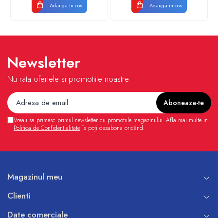
Adauga in cos
Adauga in cos
Newsletter
Nu rata ofertele si promotiile noastre
Vreau sa primesc primul newsletter cu promotiile magazinului. Afla mai multe in
Politica de Confidentialitate
Te poți dezabona oricând.
Magazinul meu
Clienti
Date comerciale