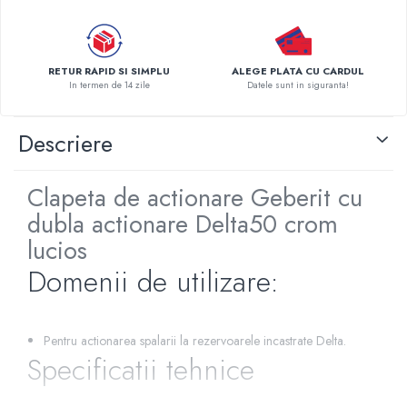
Pompe de caldura
Centrale peleti lemn
RETUR RAPID SI SIMPLU
ALEGE PLATA CU CARDUL
In termen de 14 zile
Datele sunt in siguranta!
Descriere
Clapeta de actionare Geberit cu
dubla actionare Delta50 crom
lucios
Domenii de utilizare:
Pentru actionarea spalarii la rezervoarele incastrate Delta.
Specificatii tehnice