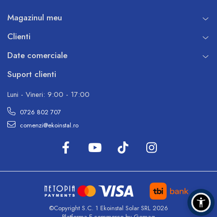
Magazinul meu
Clienti
Date comerciale
Suport clienti
Luni - Vineri: 9:00 - 17:00
0726 802 707
comenzi@ekoinstal.ro
©Copyright S.C. 1 Ekoinstal Solar SRL 2026
Platforma E-commerce by Gomag