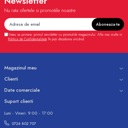
Newsletter
Nu rata ofertele si promotiile noastre
Vreau sa primesc primul newsletter cu promotiile magazinului. Afla mai multe in
Politica de Confidentialitate
Te poți dezabona oricând.
Magazinul meu
Clienti
Date comerciale
Suport clienti
Luni - Vineri: 9:00 - 17:00
0726 802 707