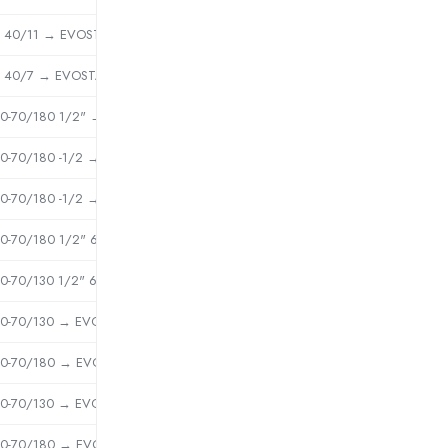
40/11 → EVOSTA2 40-70/130
40/7 → EVOSTA2 40-70/130
0-70/180 1/2" → EVOSTA2 40-70/180 1/2"
0-70/180 -1/2 → EVOSTA3 60/180(1/2) 60186088
0-70/180 -1/2 → EVOSTA3 60/180(1/2) 60186088
0-70/180 1/2" 60186159 → EVOSTA2 40-70/180 1/2"
0-70/130 1/2" 60186158 → EVOSTA2 40-70/130 1/2"
0-70/130 → EVOSTA2 40-70/130
0-70/180 → EVOSTA2 40-70/180
0-70/130 → EVOSTA2 40-70/130
0-70/180 → EVOSTA2 40-70/180