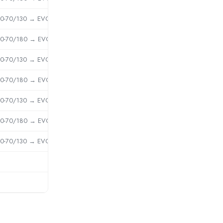
0-70/130 → EVOSTA2 40-70/130
0-70/180 → EVOSTA2 40-70/180
0-70/130 → EVOSTA2 40-70/130
0-70/180 → EVOSTA2 40-70/180
0-70/130 → EVOSTA2 40-70/130
0-70/180 → EVOSTA2 40-70/180
0-70/130 → EVOSTA2 40-70/130