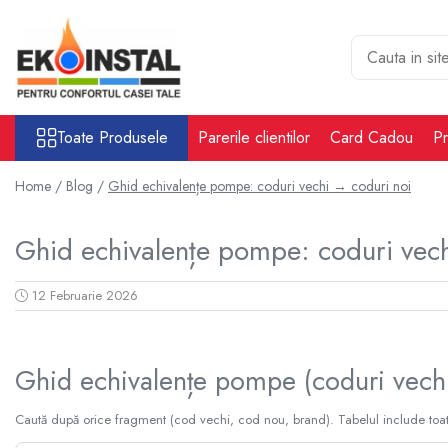
Toate Produsele
Cabina put rezervoare apa alimentare
apa
Toate Produsele
Parerile clientilor
Card Cadou
Pr
Rezervoare Stocare apa Valpurio
Camin pentru put de apa
Home /
Blog /
Ghid echivalențe pompe: coduri vechi → coduri noi
Rezervoare de apă potabilă și
pluvială, bazine pentru stocare și
Ghid echivalențe pompe: coduri vec
irigații
Sisteme-Rezervoare ioni argint
12 Februarie 2026
Accesorii cabine put rezervoare
apa
Tratare apa
Ghid echivalențe pompe (coduri vech
Accesorii Filtre apa
Accesorii Statii osmoza
Caută după orice fragment (cod vechi, cod nou, brand). Tabelul include toate i
Statii osmoza industriale