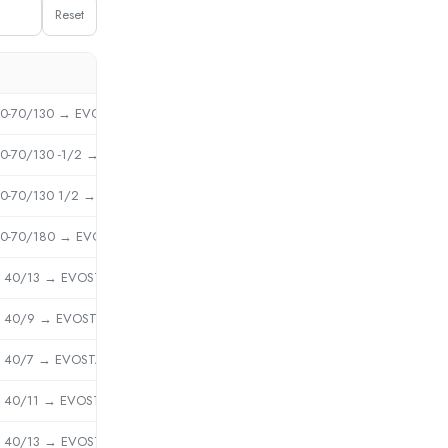
Reset
0-70/130 → EVOSTA2 40-70/130
0-70/130 -1/2 → EVOSTA3 60/130(1/2) 60186090
0-70/130 1/2 → EVOSTA2 40-70/130 1/2" 60186047
0-70/180 → EVOSTA2 40-70/180
40/13 → EVOSTA2 40-70/130
40/9 → EVOSTA2 40-70/130
40/7 → EVOSTA2 40-70/130
40/11 → EVOSTA2 40-70/130
40/13 → EVOSTA2 40-70/130