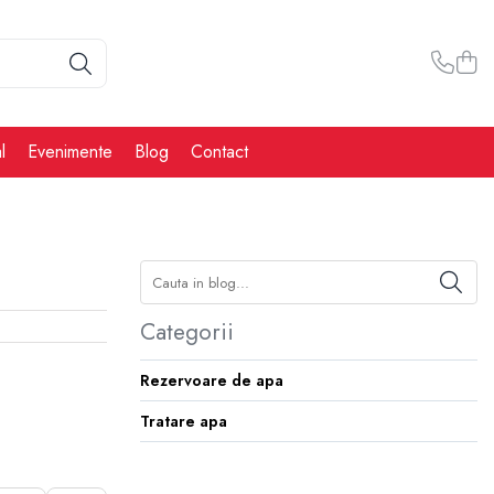
l
Evenimente
Blog
Contact
Categorii
Rezervoare de apa
Tratare apa