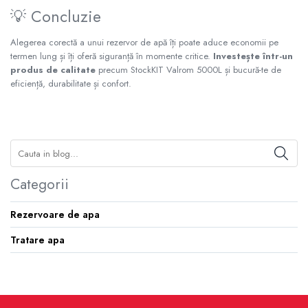
💡 Concluzie
Alegerea corectă a unui rezervor de apă îți poate aduce economii pe
termen lung și îți oferă siguranță în momente critice.
Investește într-un
produs de calitate
precum StockKIT Valrom 5000L și bucură-te de
eficiență, durabilitate și confort.
Categorii
Rezervoare de apa
Tratare apa