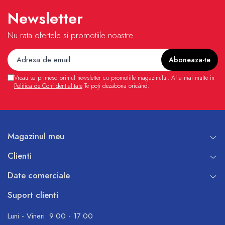
Newsletter
Nu rata ofertele si promotiile noastre
Vreau sa primesc primul newsletter cu promotiile magazinului. Afla mai multe in
Politica de Confidentialitate
Te poți dezabona oricând.
Magazinul meu
Clienti
Date comerciale
Suport clienti
Luni - Vineri: 9:00 - 17:00