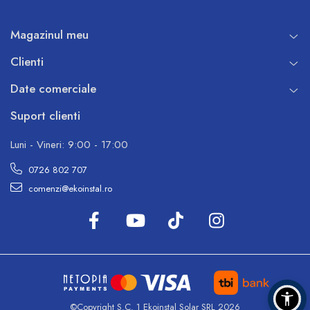
Magazinul meu
Clienti
Date comerciale
Suport clienti
Luni - Vineri: 9:00 - 17:00
0726 802 707
comenzi@ekoinstal.ro
©Copyright S.C. 1 Ekoinstal Solar SRL 2026