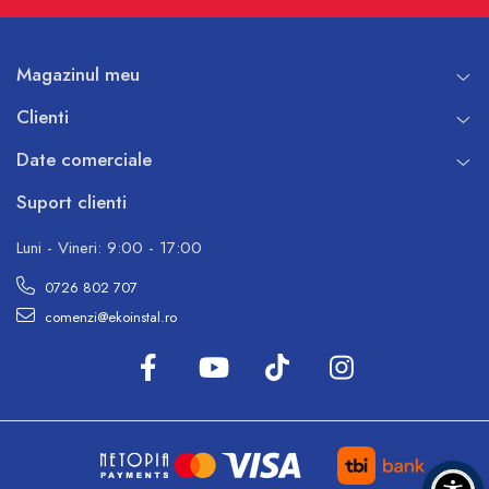
Magazinul meu
Clienti
Date comerciale
Suport clienti
Luni - Vineri: 9:00 - 17:00
0726 802 707
comenzi@ekoinstal.ro