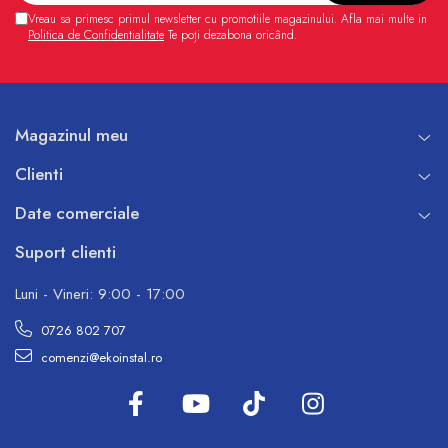
Vreau sa primesc primul newsletter cu promotiile magazinului. Afla mai multe in
Politica de Confidentialitate
Te poți dezabona oricând.
Magazinul meu
Clienti
Date comerciale
Suport clienti
Luni - Vineri: 9:00 - 17:00
0726 802 707
comenzi@ekoinstal.ro