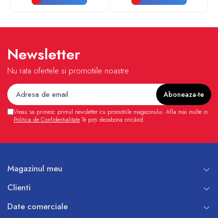
Newsletter
Nu rata ofertele si promotiile noastre
Vreau sa primesc primul newsletter cu promotiile magazinului. Afla mai multe in
Politica de Confidentialitate
Te poți dezabona oricând.
Magazinul meu
Clienti
Date comerciale