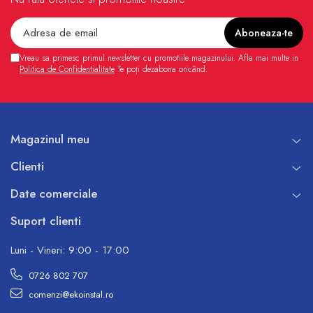
Vreau sa primesc primul newsletter cu promotiile magazinului. Afla mai multe in
Politica de Confidentialitate
Te poți dezabona oricând.
Magazinul meu
Clienti
Date comerciale
Suport clienti
Luni - Vineri: 9:00 - 17:00
0726 802 707
comenzi@ekoinstal.ro