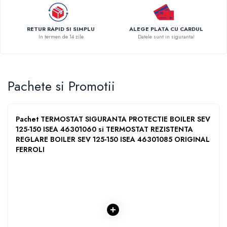
Pompe de caldura
Centrale peleti lemn
RETUR RAPID SI SIMPLU
ALEGE PLATA CU CARDUL
In termen de 14 zile
Datele sunt in siguranta!
Pachete si Promotii
Pachet TERMOSTAT SIGURANTA PROTECTIE BOILER SEV
125-150 ISEA 46301060 si TERMOSTAT REZISTENTA
REGLARE BOILER SEV 125-150 ISEA 46301085 ORIGINAL
FERROLI