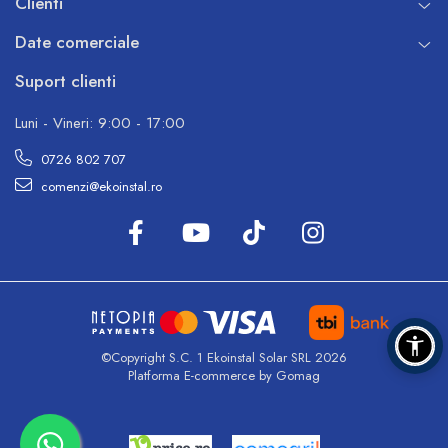
Clienti
Date comerciale
Suport clienti
Luni - Vineri: 9:00 - 17:00
0726 802 707
comenzi@ekoinstal.ro
©Copyright S.C. 1 Ekoinstal Solar SRL 2026
Platforma E-commerce by Gomag