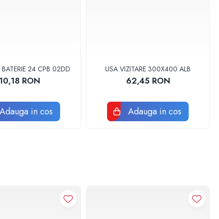
 BATERIE 24 CPB 02DD
USA VIZITARE 300X400 ALB
10,18 RON
62,45 RON
Adauga in cos
Adauga in cos