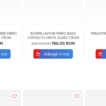
ERIE FERRO
BATERIE LAVOAR FERRO BAG2
PERLATOR
3U CROM
STATIVA CU VENTIL ALGEO CROM
ON
186,00 RON
206,30 RON
 cos
Adauga in cos