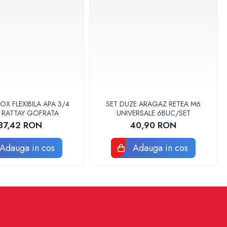
OX FLEXIBILA APA 3/4
SET DUZE ARAGAZ RETEA M6
 RATTAY GOFRATA
UNIVERSALE 6BUC/SET
37,42 RON
40,90 RON
Adauga in cos
Adauga in cos