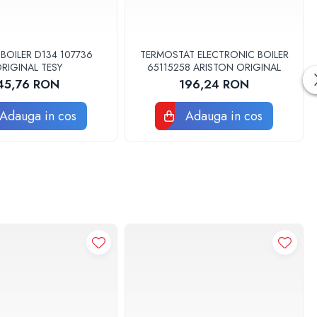
BOILER D134 107736
TERMOSTAT ELECTRONIC BOILER
RIGINAL TESY
65115258 ARISTON ORIGINAL
45,76 RON
196,24 RON
Adauga in cos
Adauga in cos