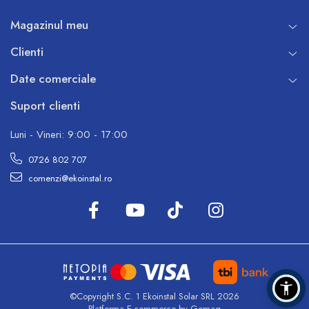
Magazinul meu
Clienti
Date comerciale
Suport clienti
Luni - Vineri: 9:00 - 17:00
0726 802 707
comenzi@ekoinstal.ro
©Copyright S.C. 1 Ekoinstal Solar SRL 2026
Platforma E-commerce by Gomag