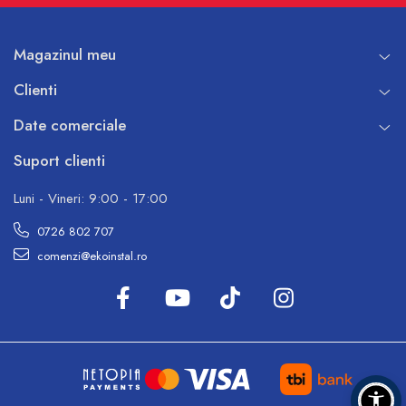
Magazinul meu
Clienti
Date comerciale
Suport clienti
Luni - Vineri: 9:00 - 17:00
0726 802 707
comenzi@ekoinstal.ro