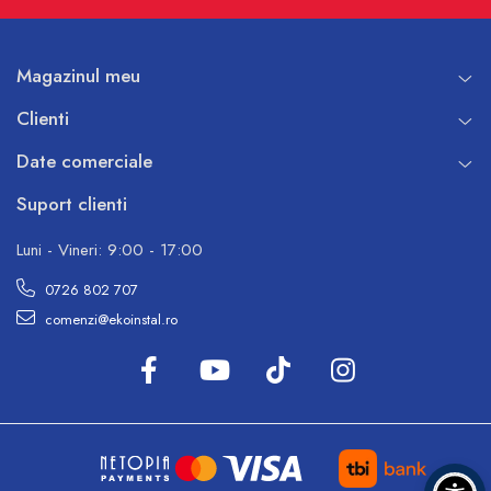
Magazinul meu
Clienti
Date comerciale
Suport clienti
Luni - Vineri: 9:00 - 17:00
0726 802 707
comenzi@ekoinstal.ro