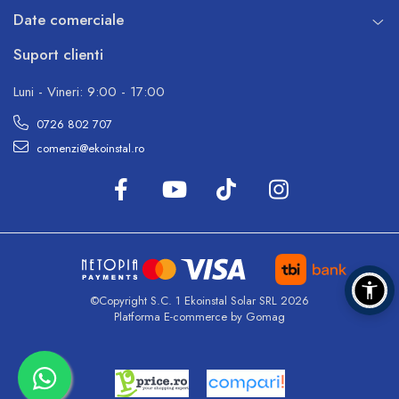
Date comerciale
Suport clienti
Luni - Vineri: 9:00 - 17:00
0726 802 707
comenzi@ekoinstal.ro
©Copyright S.C. 1 Ekoinstal Solar SRL 2026
Platforma E-commerce by Gomag