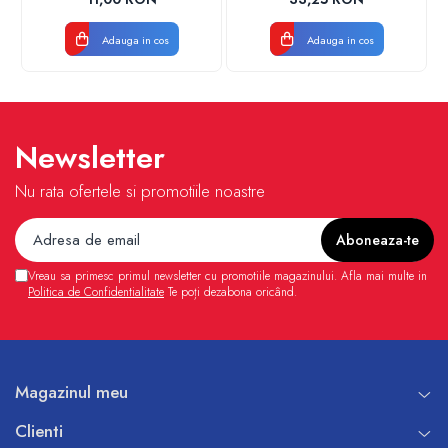
VALDUOTHERM VALROM
Adauga in cos
Adauga in cos
Newsletter
Nu rata ofertele si promotiile noastre
Vreau sa primesc primul newsletter cu promotiile magazinului. Afla mai multe in
Politica de Confidentialitate
Te poți dezabona oricând.
Magazinul meu
Clienti