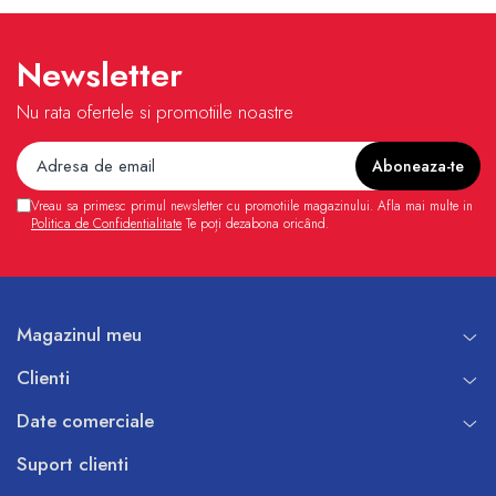
Newsletter
Nu rata ofertele si promotiile noastre
Vreau sa primesc primul newsletter cu promotiile magazinului. Afla mai multe in
Politica de Confidentialitate
Te poți dezabona oricând.
Magazinul meu
Clienti
Date comerciale
Suport clienti