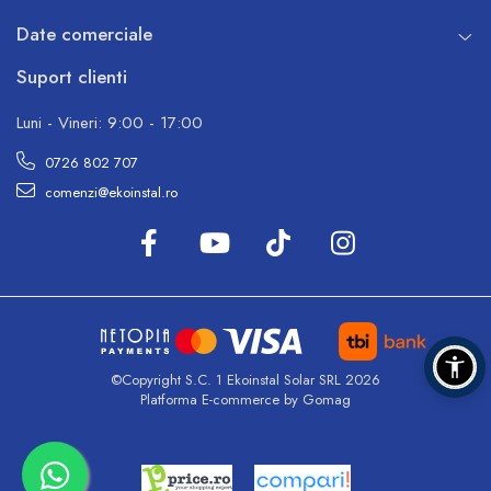
Date comerciale
Suport clienti
Luni - Vineri: 9:00 - 17:00
0726 802 707
comenzi@ekoinstal.ro
©Copyright S.C. 1 Ekoinstal Solar SRL 2026
Platforma E-commerce by Gomag