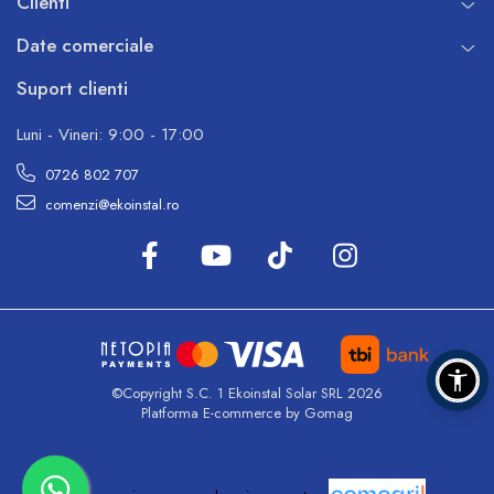
Clienti
Date comerciale
Suport clienti
Luni - Vineri: 9:00 - 17:00
0726 802 707
comenzi@ekoinstal.ro
©Copyright S.C. 1 Ekoinstal Solar SRL 2026
Platforma E-commerce by Gomag